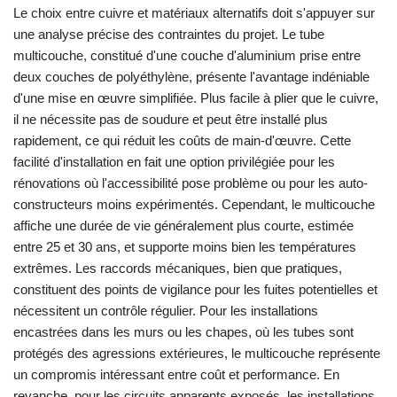
Le choix entre cuivre et matériaux alternatifs doit s'appuyer sur
une analyse précise des contraintes du projet. Le tube
multicouche, constitué d'une couche d'aluminium prise entre
deux couches de polyéthylène, présente l'avantage indéniable
d'une mise en œuvre simplifiée. Plus facile à plier que le cuivre,
il ne nécessite pas de soudure et peut être installé plus
rapidement, ce qui réduit les coûts de main-d'œuvre. Cette
facilité d'installation en fait une option privilégiée pour les
rénovations où l'accessibilité pose problème ou pour les auto-
constructeurs moins expérimentés. Cependant, le multicouche
affiche une durée de vie généralement plus courte, estimée
entre 25 et 30 ans, et supporte moins bien les températures
extrêmes. Les raccords mécaniques, bien que pratiques,
constituent des points de vigilance pour les fuites potentielles et
nécessitent un contrôle régulier. Pour les installations
encastrées dans les murs ou les chapes, où les tubes sont
protégés des agressions extérieures, le multicouche représente
un compromis intéressant entre coût et performance. En
revanche, pour les circuits apparents exposés, les installations