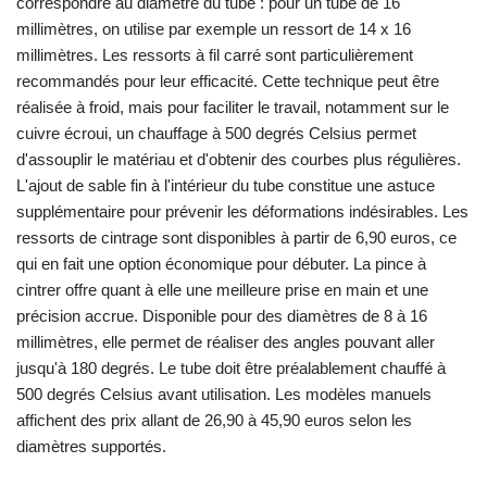
correspondre au diamètre du tube : pour un tube de 16
millimètres, on utilise par exemple un ressort de 14 x 16
millimètres. Les ressorts à fil carré sont particulièrement
recommandés pour leur efficacité. Cette technique peut être
réalisée à froid, mais pour faciliter le travail, notamment sur le
cuivre écroui, un chauffage à 500 degrés Celsius permet
d'assouplir le matériau et d'obtenir des courbes plus régulières.
L'ajout de sable fin à l'intérieur du tube constitue une astuce
supplémentaire pour prévenir les déformations indésirables. Les
ressorts de cintrage sont disponibles à partir de 6,90 euros, ce
qui en fait une option économique pour débuter. La pince à
cintrer offre quant à elle une meilleure prise en main et une
précision accrue. Disponible pour des diamètres de 8 à 16
millimètres, elle permet de réaliser des angles pouvant aller
jusqu'à 180 degrés. Le tube doit être préalablement chauffé à
500 degrés Celsius avant utilisation. Les modèles manuels
affichent des prix allant de 26,90 à 45,90 euros selon les
diamètres supportés.