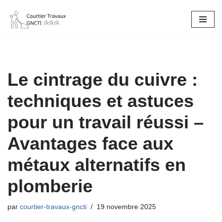
Aller
au
contenu
Le cintrage du cuivre :
techniques et astuces
pour un travail réussi –
Avantages face aux
métaux alternatifs en
plomberie
par
courtier-travaux-gncti
19 novembre 2025