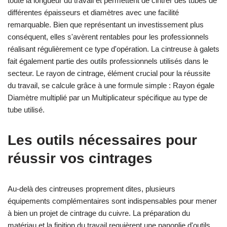
toute la longueur du travail et permettent de cintrer des tubes de
différentes épaisseurs et diamètres avec une facilité
remarquable. Bien que représentant un investissement plus
conséquent, elles s'avèrent rentables pour les professionnels
réalisant régulièrement ce type d'opération. La cintreuse à galets
fait également partie des outils professionnels utilisés dans le
secteur. Le rayon de cintrage, élément crucial pour la réussite
du travail, se calcule grâce à une formule simple : Rayon égale
Diamètre multiplié par un Multiplicateur spécifique au type de
tube utilisé.
Les outils nécessaires pour
réussir vos cintrages
Au-delà des cintreuses proprement dites, plusieurs
équipements complémentaires sont indispensables pour mener
à bien un projet de cintrage du cuivre. La préparation du
matériau et la finition du travail requièrent une panoplie d'outils