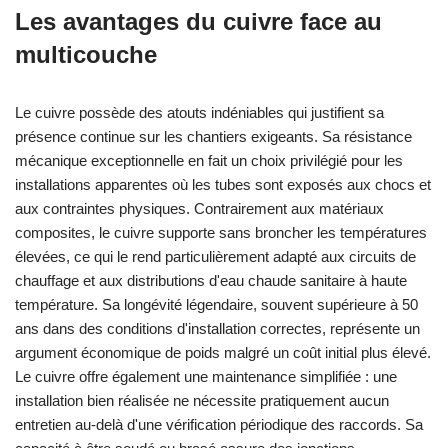
Les avantages du cuivre face au
multicouche
Le cuivre possède des atouts indéniables qui justifient sa
présence continue sur les chantiers exigeants. Sa résistance
mécanique exceptionnelle en fait un choix privilégié pour les
installations apparentes où les tubes sont exposés aux chocs et
aux contraintes physiques. Contrairement aux matériaux
composites, le cuivre supporte sans broncher les températures
élevées, ce qui le rend particulièrement adapté aux circuits de
chauffage et aux distributions d'eau chaude sanitaire à haute
température. Sa longévité légendaire, souvent supérieure à 50
ans dans des conditions d'installation correctes, représente un
argument économique de poids malgré un coût initial plus élevé.
Le cuivre offre également une maintenance simplifiée : une
installation bien réalisée ne nécessite pratiquement aucun
entretien au-delà d'une vérification périodique des raccords. Sa