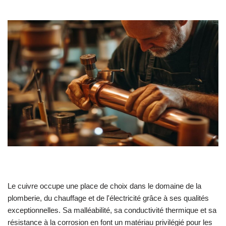
Le cuivre occupe une place de choix dans le domaine de la
plomberie, du chauffage et de l'électricité grâce à ses qualités
exceptionnelles. Sa malléabilité, sa conductivité thermique et sa
résistance à la corrosion en font un matériau privilégié pour les