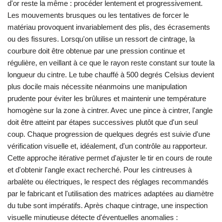
d'or reste la même : procéder lentement et progressivement.
Les mouvements brusques ou les tentatives de forcer le
matériau provoquent invariablement des plis, des écrasements
ou des fissures. Lorsqu'on utilise un ressort de cintrage, la
courbure doit être obtenue par une pression continue et
régulière, en veillant à ce que le rayon reste constant sur toute la
longueur du cintre. Le tube chauffé à 500 degrés Celsius devient
plus docile mais nécessite néanmoins une manipulation
prudente pour éviter les brûlures et maintenir une température
homogène sur la zone à cintrer. Avec une pince à cintrer, l'angle
doit être atteint par étapes successives plutôt que d'un seul
coup. Chaque progression de quelques degrés est suivie d'une
vérification visuelle et, idéalement, d'un contrôle au rapporteur.
Cette approche itérative permet d'ajuster le tir en cours de route
et d'obtenir l'angle exact recherché. Pour les cintreuses à
arbalète ou électriques, le respect des réglages recommandés
par le fabricant et l'utilisation des matrices adaptées au diamètre
du tube sont impératifs. Après chaque cintrage, une inspection
visuelle minutieuse détecte d'éventuelles anomalies :