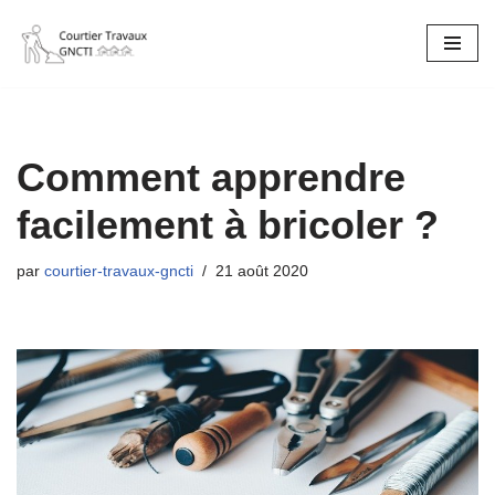
Aller
au
contenu
Comment apprendre
facilement à bricoler ?
par
courtier-travaux-gncti
21 août 2020