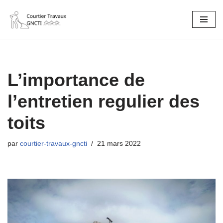
Aller
au
contenu
L’importance de
l’entretien regulier des
toits
par
courtier-travaux-gncti
21 mars 2022