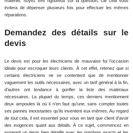
matériel. Soyez très rigoureux sur la question, car cela vous
évitera de dépenser plusieurs fois pour effectuer les mêmes
réparations.
Demandez des détails sur le
devis
Le devis est pour les électriciens de mauvaise foi l’occasion
idéale pour escroquer leurs clients. À cet effet, retenez que si
certains électriciens ne se contentent que de mentionner
vaguement les outils nécessaires, avec un tarif général à la fin,
d’autres ont tendance à gonfler la liste des matériaux
nécessaires. La plupart du temps, ces derniers mentionnent
deux ampoules là où il n’en faut qu’une, sans compter toutes
ses pannes inexistantes qu’ils inventent eux-mêmes. Au regard
de tout cela, il est essentiel pour vous en tant que client d’avoir
des exigences quant aux détails. À ce sujet, commencez en
exigeant un devis bien détaillé avec les nombres exacts et les