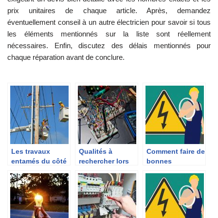
prix unitaires de chaque article. Après, demandez
éventuellement conseil à un autre électricien pour savoir si tous
les éléments mentionnés sur la liste sont réellement
nécessaires. Enfin, discutez des délais mentionnés pour
chaque réparation avant de conclure.
Les travaux
Qualités à
Comment faire de
entamés du côté
rechercher lors
bonnes
électricité
de l’embauche
installations
d’électriciens
électriques?