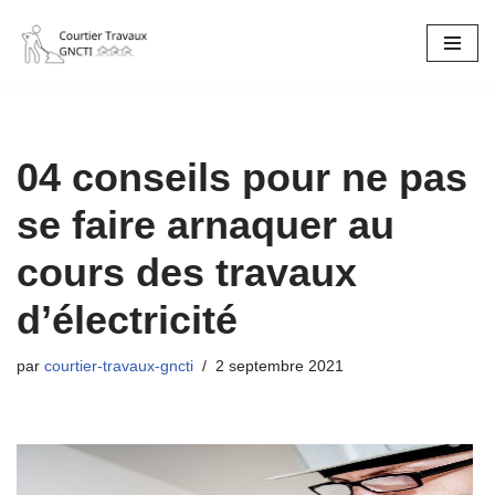
Aller
au
contenu
04 conseils pour ne pas
se faire arnaquer au
cours des travaux
d’électricité
par
courtier-travaux-gncti
2 septembre 2021